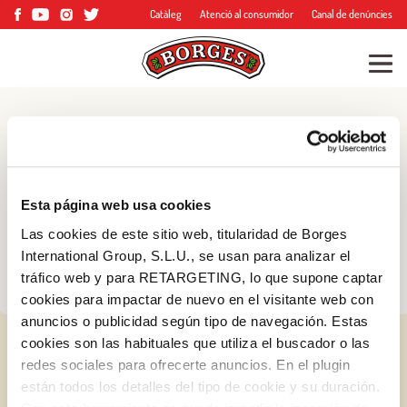
Catàleg
Atenció al consumidor
Canal de denúncies
Blog
Consells, trucs i molt
Esta página web usa cookies
més
Las cookies de este sitio web, titularidad de Borges
International Group, S.L.U., se usan para analizar el
tráfico web y para RETARGETING, lo que supone captar
cookies para impactar de nuevo en el visitante web con
anuncios o publicidad según tipo de navegación. Estas
cookies son las habituales que utiliza el buscador o las
redes sociales para ofrecerte anuncios. En el plugin
están todos los detalles del tipo de cookie y su duración.
Iniciar sessió amb Google