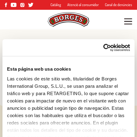
Catàleg
Atenció al consumidor
Canal de denúncies
Blog
Consells, trucs i molt
Esta página web usa cookies
més
Las cookies de este sitio web, titularidad de Borges
International Group, S.L.U., se usan para analizar el
tráfico web y para RETARGETING, lo que supone captar
cookies para impactar de nuevo en el visitante web con
anuncios o publicidad según tipo de navegación. Estas
cookies son las habituales que utiliza el buscador o las
redes sociales para ofrecerte anuncios. En el plugin
están todos los detalles del tipo de cookie y su duración.
Iniciar sessió amb Google