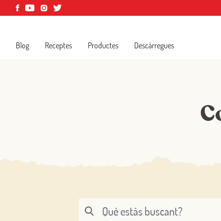
Blog
Receptes
Productes
Descàrregues
Co