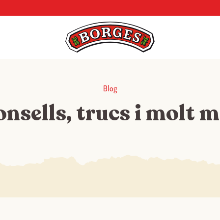
Blog
nsells, trucs i molt 
Iniciar sessió amb Google
Inicia sessió amb Facebook