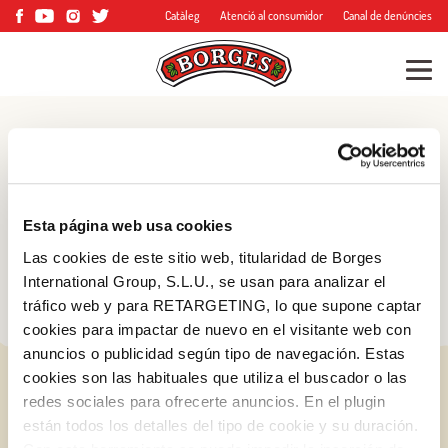
Catàleg
Atenció al consumidor
Canal de denúncies
Blog
Consells, trucs i molt
Esta página web usa cookies
més
Las cookies de este sitio web, titularidad de Borges
International Group, S.L.U., se usan para analizar el
tráfico web y para RETARGETING, lo que supone captar
cookies para impactar de nuevo en el visitante web con
anuncios o publicidad según tipo de navegación. Estas
cookies son las habituales que utiliza el buscador o las
redes sociales para ofrecerte anuncios. En el plugin
están todos los detalles del tipo de cookie y su duración.
Iniciar sessió amb Google