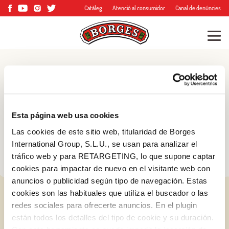
Catàleg
Atenció al consumidor
Canal de denúncies
Blog
Consells, trucs i molt
Esta página web usa cookies
més
Las cookies de este sitio web, titularidad de Borges
International Group, S.L.U., se usan para analizar el
tráfico web y para RETARGETING, lo que supone captar
cookies para impactar de nuevo en el visitante web con
anuncios o publicidad según tipo de navegación. Estas
cookies son las habituales que utiliza el buscador o las
redes sociales para ofrecerte anuncios. En el plugin
están todos los detalles del tipo de cookie y su duración.
Iniciar sessió amb Google