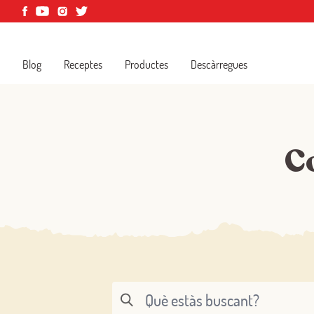
Blog
Receptes
Productes
Descàrregues
Co