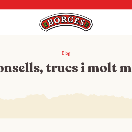
Blog
nsells, trucs i molt 
Iniciar sessió amb Google
Inicia sessió amb Facebook