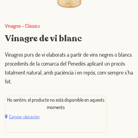
Vinagres
–
Clàssics
Vinagre de vi blanc
Vinagres purs de vi elaborats a partir de vins negres o blancs
procedents de la comarca del Penedès aplicant un procés
totalment natural, amb paciència i en repòs, com sempre s’ha
fet.
Ho sentim, el producte no está disponible en aquests
moments
Canviar ubicación