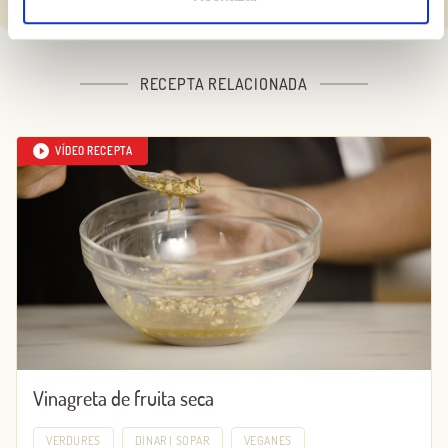
RECEPTA RELACIONADA
VÍDEO RECEPTA
Vinagreta de fruita seca
VERDURES
DINAR I SOPAR
VEGANES