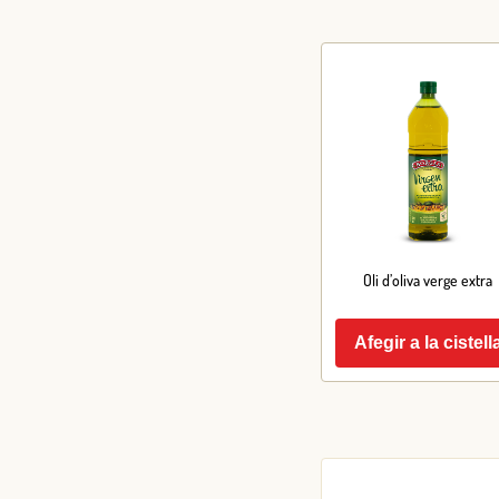
Oli d’oliva verge extra
Afegir a la cistell