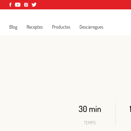
Blog
Receptes
Productes
Descàrregues
30 min
TEMPS