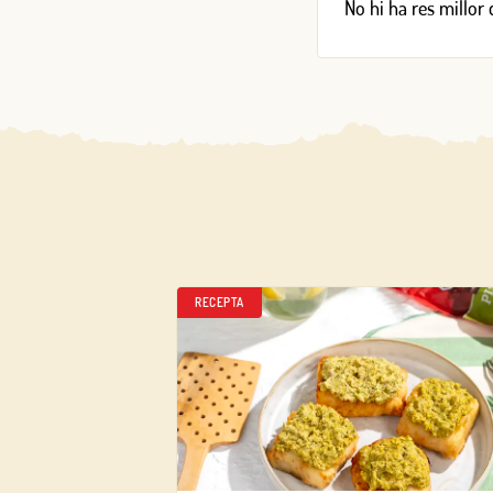
No hi ha res millor
RECEPTA