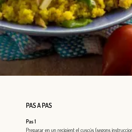
PAS A PAS
Pas 1
Preparar en un recipient el cuscús (segons instruccion