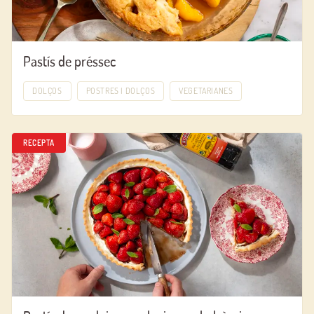
Pastís de préssec
DOLÇOS
POSTRES I DOLÇOS
VEGETARIANES
RECEPTA