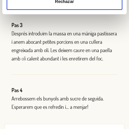
Rechazar
Pas 3
Després introduïm la massa en una màniga pastissera
i anem abocant petites porcions en una cullera
engreixada amb oli. Les deixem caure en una paella
amb
oli
calent abundant i les enretirem del foc.
Pas 4
Arrebossem els bunyols amb sucre de seguida.
Esperarem que es refredin i… a menjar!