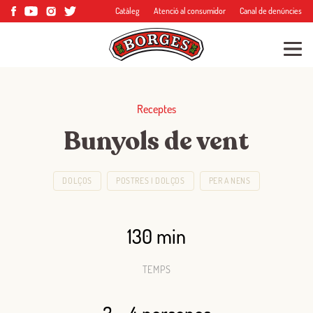
Catàleg
Atenció al consumidor
Canal de denúncies
Receptes
Bunyols de vent
DOLÇOS
POSTRES I DOLÇOS
PER A NENS
130 min
TEMPS