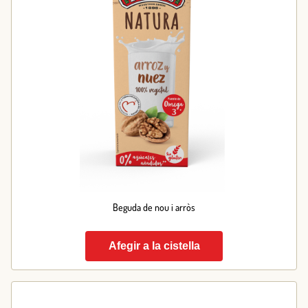
Beguda de nou i arròs
Afegir a la cistella