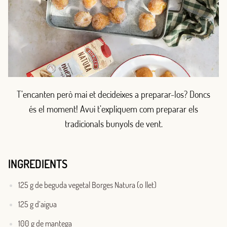
T’encanten però mai et decideixes a preparar-los? Doncs
és el moment! Avui t’expliquem com preparar els
tradicionals bunyols de vent.
INGREDIENTS
125 g de beguda vegetal Borges Natura (o llet)
125 g d’aigua
100 g de mantega