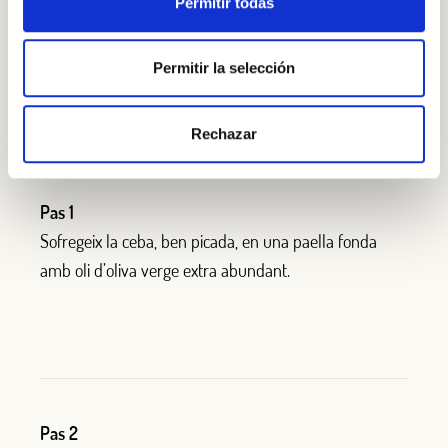
Permitir todas
Oli d’oliva verge extra
Permitir la selección
Afegir a la cistella
Rechazar
PAS A PAS
Pas 1
Sofregeix la ceba, ben picada, en una paella fonda
amb oli d’oliva verge extra abundant.
Pas 2