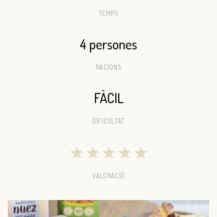
TEMPS
4 persones
RACIONS
FÀCIL
DIFICULTAT
★
★
★
★
★
VALORACIÓ