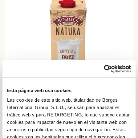
Esta página web usa cookies
Las cookies de este sitio web, titularidad de Borges
International Group, S.L.U., se usan para analizar el
tráfico web y para RETARGETING, lo que supone captar
Beguda de nou i arròs
cookies para impactar de nuevo en el visitante web con
anuncios o publicidad según tipo de navegación. Estas
Afegir a la cistella
cookies son las habituales que utiliza el buscador o las