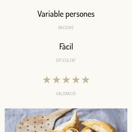
Variable persones
RACIONS
Fàcil
DIFICULTAT
★
★
★
★
★
VALORACIÓ