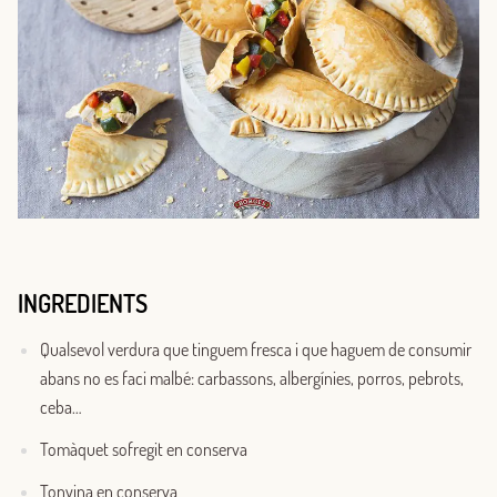
INGREDIENTS
Qualsevol verdura que tinguem fresca i que haguem de consumir
abans no es faci malbé: carbassons, albergínies, porros, pebrots,
ceba…
Tomàquet sofregit en conserva
Tonyina en conserva