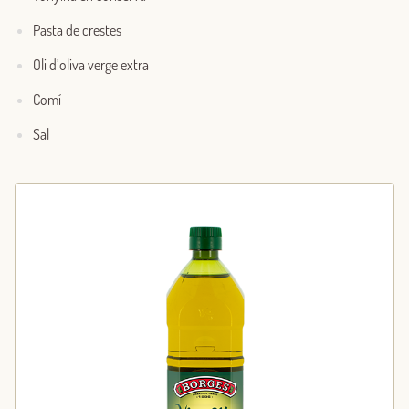
Pasta de crestes
Oli d’oliva verge extra
Comí
Sal