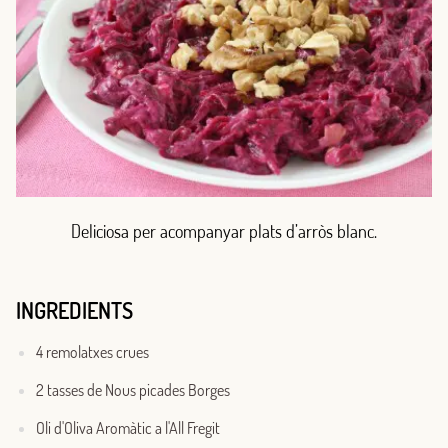
Deliciosa per acompanyar plats d’arròs blanc.
INGREDIENTS
4 remolatxes crues
2 tasses de Nous picades Borges
Oli d'Oliva Aromàtic a l'All Fregit