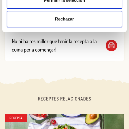
Permitir la selección
fines i condimentar amb oli i sal, i remenar amb les
nous.
Rechazar
No hi ha res millor que tenir la recepta a la
cuina per a començar!
RECEPTES RELACIONADES
RECEPTA