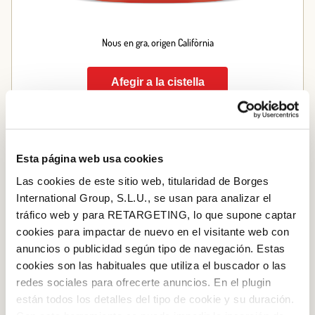
Nous en gra, origen Califòrnia
Afegir a la cistella
Esta página web usa cookies
Las cookies de este sitio web, titularidad de Borges
International Group, S.L.U., se usan para analizar el
tráfico web y para RETARGETING, lo que supone captar
cookies para impactar de nuevo en el visitante web con
anuncios o publicidad según tipo de navegación. Estas
cookies son las habituales que utiliza el buscador o las
redes sociales para ofrecerte anuncios. En el plugin
están todos los detalles del tipo de cookie y su duración.
Iniciar sessió amb Google