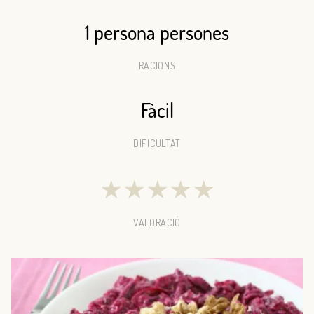
1 persona persones
RACIONS
Fàcil
DIFICULTAT
★
★
★
★
★
VALORACIÓ