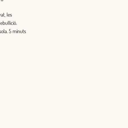
at, les
ebullició.
sola. 5 minuts