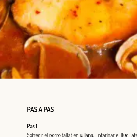
PAS A PAS
Pas 1
Sofregir el porro tallat en juliana. Enfarinar el lluç i af