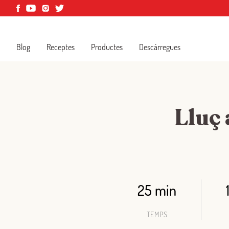
Blog
Receptes
Productes
Descàrregues
Lluç 
25 min
TEMPS