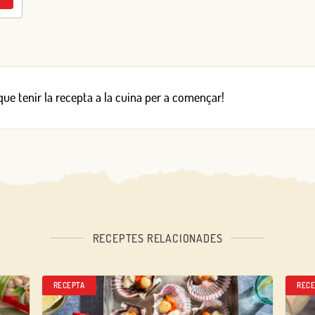
 que tenir la recepta a la cuina per a començar!
RECEPTES RELACIONADES
RECEPTA
RECE