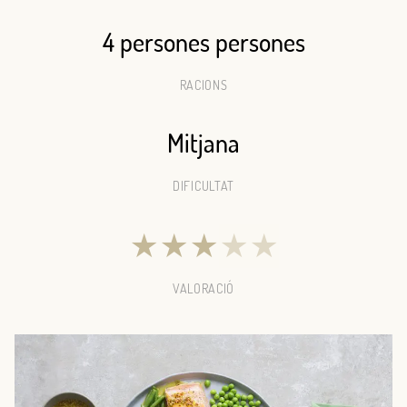
4 persones persones
RACIONS
Mitjana
DIFICULTAT
★
★
★
★
★
VALORACIÓ