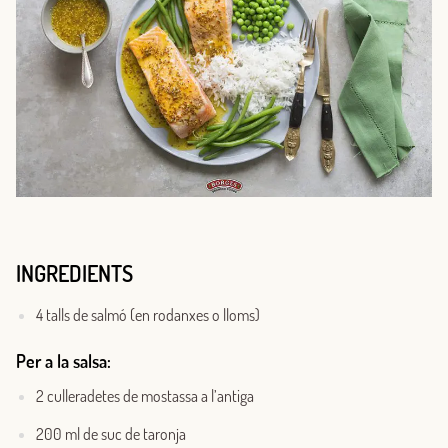
INGREDIENTS
4 talls de salmó (en rodanxes o lloms)
Per a la salsa:
2 culleradetes de mostassa a l’antiga
200 ml de suc de taronja