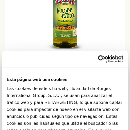
Oli d’oliva verge extra
Esta página web usa cookies
Afegir a la cistella
Las cookies de este sitio web, titularidad de Borges
International Group, S.L.U., se usan para analizar el
tráfico web y para RETARGETING, lo que supone captar
PAS A PAS
cookies para impactar de nuevo en el visitante web con
anuncios o publicidad según tipo de navegación. Estas
Pas 1
cookies son las habituales que utiliza el buscador o las
En un recipient barregem amb un batedor de varetes