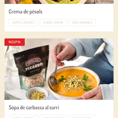
Crema de pèsols
SOPES I CREMES
DINAR I SOPAR
VEGETARIANES
RECEPTA
Sopa de carbassa al curri