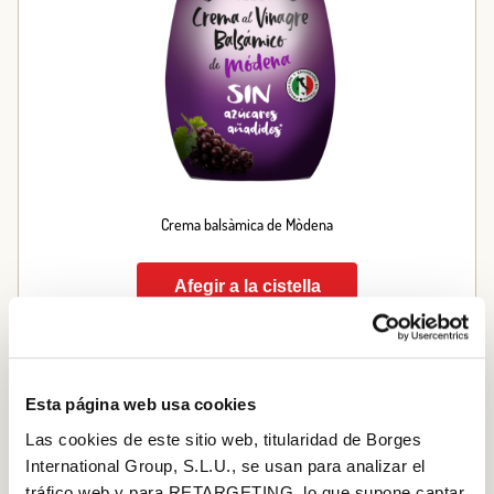
Crema balsàmica de Mòdena
Afegir a la cistella
Esta página web usa cookies
Las cookies de este sitio web, titularidad de Borges
International Group, S.L.U., se usan para analizar el
tráfico web y para RETARGETING, lo que supone captar