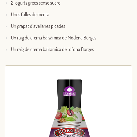
2 iogurts grecs sense sucre
Unes fulles de menta
Un grapat d’avellanes picades
Un raig de crema balsàmica de Mòdena Borges
Un raig de crema balsàmica de tòfona Borges