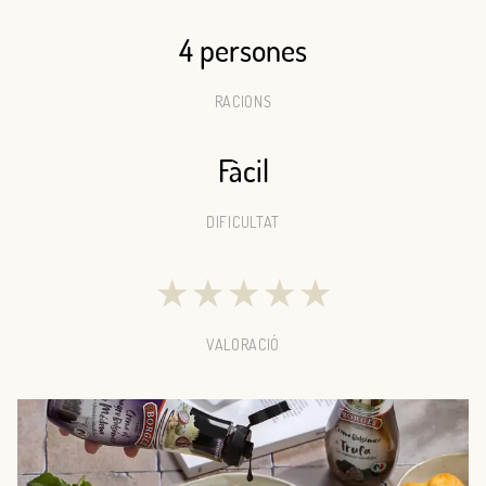
4 persones
RACIONS
Fàcil
DIFICULTAT
★
★
★
★
★
VALORACIÓ