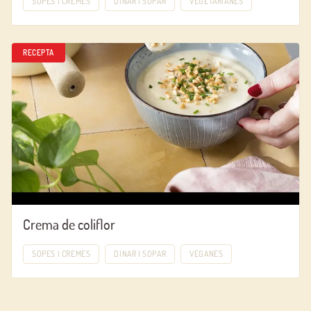
SOPES I CREMES
DINAR I SOPAR
VEGETARIANES
RECEPTA
Crema de coliflor
SOPES I CREMES
DINAR I SOPAR
VEGANES