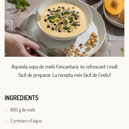
Aquesta sopa de meló t’encantarà: és refrescant i molt
fàcil de preparar. La recepta més fàcil de l’estiu!
INGREDIENTS
800 g de meló
2 préssecs d’aigua