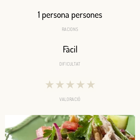
1 persona persones
RACIONS
Fàcil
DIFICULTAT
★
★
★
★
★
VALORACIÓ