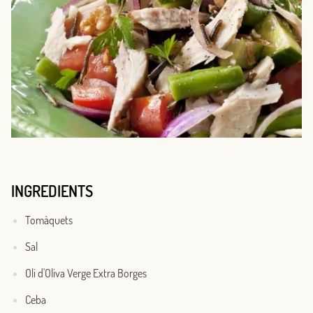
INGREDIENTS
Tomàquets
Sal
Oli d'Oliva Verge Extra Borges
Ceba