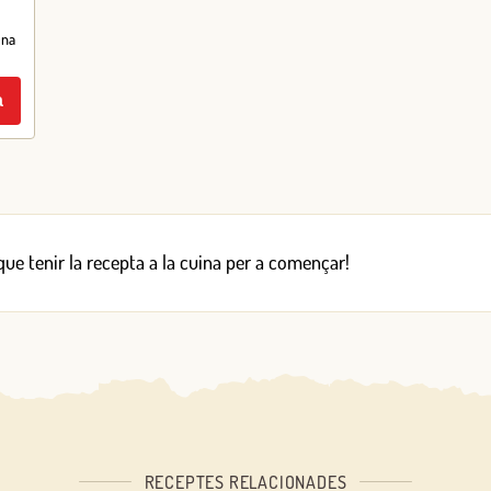
ena
a
 que tenir la recepta a la cuina per a començar!
RECEPTES RELACIONADES