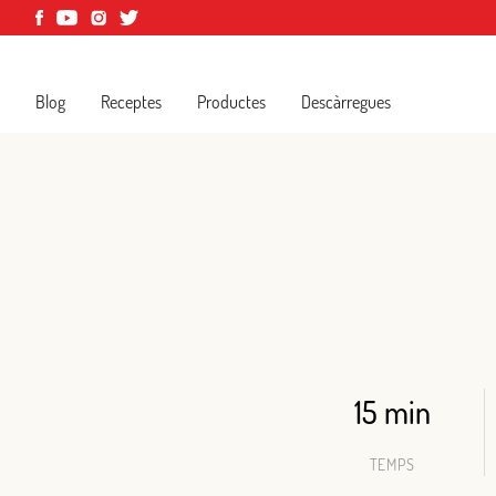
Blog
Receptes
Productes
Descàrregues
15 min
TEMPS