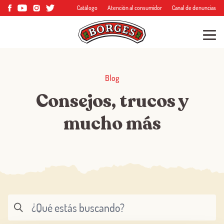
Catálogo
Atención al consumidor
Canal de denuncias
Blog
Consejos, trucos y
mucho más