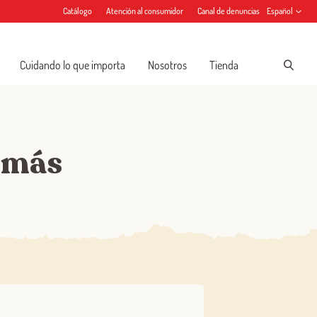
Catálogo
Atención al consumidor
Canal de denuncias
Español
Cuidando lo que importa
Nosotros
Tienda
 más