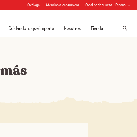
Catálogo
Atención al consumidor
Canal de denuncias
Español
Cuidando lo que importa
Nosotros
Tienda
 más