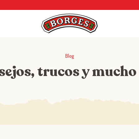
Blog
sejos, trucos y mucho
Log in with Google
Iniciar sesión con Facebook