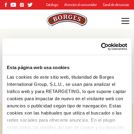
Catálogo
Atención al consumidor
Canal de denuncias
Blog
Consejos, trucos y
Esta página web usa cookies
mucho más
Las cookies de este sitio web, titularidad de Borges
International Group, S.L.U., se usan para analizar el
tráfico web y para RETARGETING, lo que supone captar
cookies para impactar de nuevo en el visitante web con
anuncios o publicidad según tipo de navegación. Estas
cookies son las habituales que utiliza el buscador o las
redes sociales para ofrecerte anuncios. En el plugin
están todos los detalles del tipo de cookie y su duración.
Log in with Google