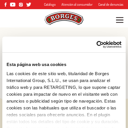
Catálogo
Atención al consumidor
Canal de denuncias
Blog
Consejos, trucos y
Esta página web usa cookies
mucho más
Las cookies de este sitio web, titularidad de Borges
International Group, S.L.U., se usan para analizar el
tráfico web y para RETARGETING, lo que supone captar
cookies para impactar de nuevo en el visitante web con
anuncios o publicidad según tipo de navegación. Estas
cookies son las habituales que utiliza el buscador o las
redes sociales para ofrecerte anuncios. En el plugin
están todos los detalles del tipo de cookie y su duración.
Log in with Google