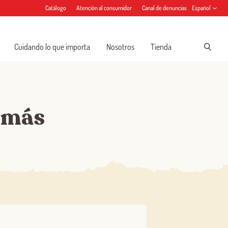
Catálogo
Atención al consumidor
Canal de denuncias
Español
Cuidando lo que importa
Nosotros
Tienda
 más