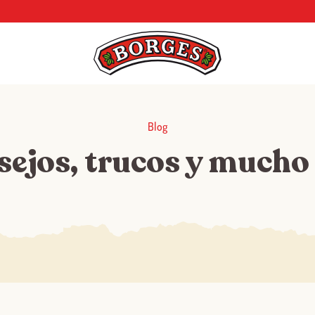
Blog
sejos, trucos y mucho
Log in with Google
Iniciar sesión con Facebook