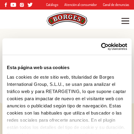
Catálogo
Atención al consumidor
Canal de denuncias
Blog
Consejos, trucos y
Esta página web usa cookies
mucho más
Las cookies de este sitio web, titularidad de Borges
International Group, S.L.U., se usan para analizar el
tráfico web y para RETARGETING, lo que supone captar
cookies para impactar de nuevo en el visitante web con
anuncios o publicidad según tipo de navegación. Estas
cookies son las habituales que utiliza el buscador o las
redes sociales para ofrecerte anuncios. En el plugin
están todos los detalles del tipo de cookie y su duración.
Log in with Google