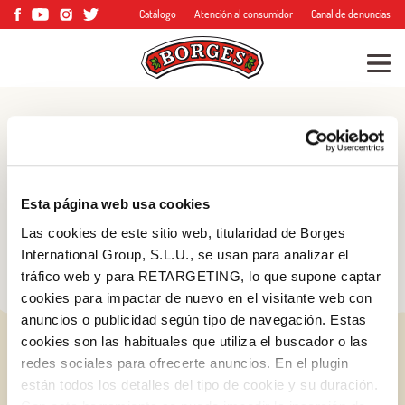
Catálogo
Atención al consumidor
Canal de denuncias
Blog
Consejos, trucos y
Esta página web usa cookies
mucho más
Las cookies de este sitio web, titularidad de Borges
International Group, S.L.U., se usan para analizar el
tráfico web y para RETARGETING, lo que supone captar
cookies para impactar de nuevo en el visitante web con
anuncios o publicidad según tipo de navegación. Estas
cookies son las habituales que utiliza el buscador o las
redes sociales para ofrecerte anuncios. En el plugin
están todos los detalles del tipo de cookie y su duración.
Log in with Google