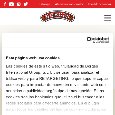
Catálogo
Atención al consumidor
Canal de denuncias
Blog
Consejos, trucos y
Esta página web usa cookies
mucho más
Las cookies de este sitio web, titularidad de Borges
International Group, S.L.U., se usan para analizar el
tráfico web y para RETARGETING, lo que supone captar
cookies para impactar de nuevo en el visitante web con
anuncios o publicidad según tipo de navegación. Estas
cookies son las habituales que utiliza el buscador o las
redes sociales para ofrecerte anuncios. En el plugin
están todos los detalles del tipo de cookie y su duración.
Log in with Google