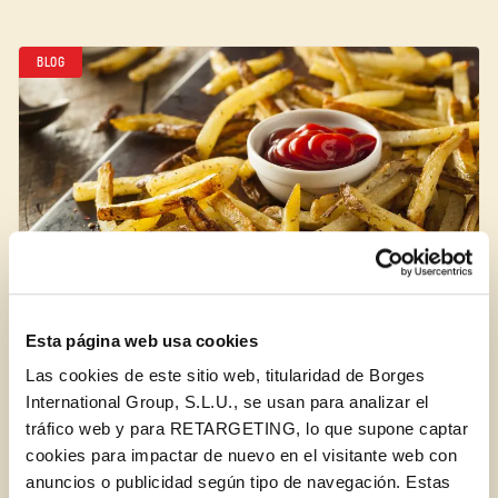
BLOG
Esta página web usa cookies
Las cookies de este sitio web, titularidad de Borges
El secreto para una dieta más saludable
International Group, S.L.U., se usan para analizar el
tráfico web y para RETARGETING, lo que supone captar
cookies para impactar de nuevo en el visitante web con
anuncios o publicidad según tipo de navegación. Estas
BLOG