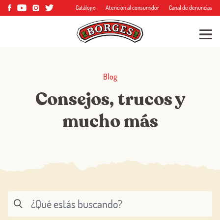
Catálogo
Atención al consumidor
Canal de denuncias
Blog
Consejos, trucos y
mucho más