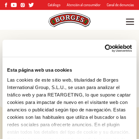
Catálogo
Atención al consumidor
Canal de denuncias
Blog
Consejos, trucos y
Esta página web usa cookies
mucho más
Las cookies de este sitio web, titularidad de Borges
International Group, S.L.U., se usan para analizar el
tráfico web y para RETARGETING, lo que supone captar
cookies para impactar de nuevo en el visitante web con
anuncios o publicidad según tipo de navegación. Estas
cookies son las habituales que utiliza el buscador o las
redes sociales para ofrecerte anuncios. En el plugin
están todos los detalles del tipo de cookie y su duración.
Log in with Google