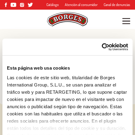
Catálogo
Atención al consumidor
Canal de denuncias
Blog
Consejos, trucos y
Esta página web usa cookies
mucho más
Las cookies de este sitio web, titularidad de Borges
International Group, S.L.U., se usan para analizar el
tráfico web y para RETARGETING, lo que supone captar
cookies para impactar de nuevo en el visitante web con
anuncios o publicidad según tipo de navegación. Estas
cookies son las habituales que utiliza el buscador o las
redes sociales para ofrecerte anuncios. En el plugin
están todos los detalles del tipo de cookie y su duración.
Log in with Google