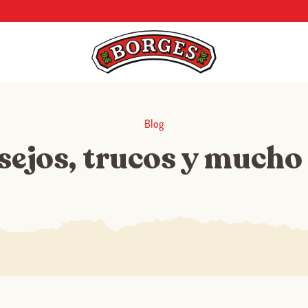
Blog
sejos, trucos y mucho
Log in with Google
Iniciar sesión con Facebook