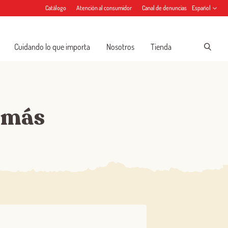
Catálogo
Atención al consumidor
Canal de denuncias
Español
Cuidando lo que importa
Nosotros
Tienda
 más