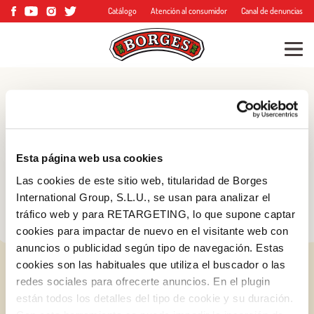
Catálogo
Atención al consumidor
Canal de denuncias
Blog
Consejos, trucos y
Esta página web usa cookies
mucho más
Las cookies de este sitio web, titularidad de Borges
International Group, S.L.U., se usan para analizar el
tráfico web y para RETARGETING, lo que supone captar
cookies para impactar de nuevo en el visitante web con
anuncios o publicidad según tipo de navegación. Estas
cookies son las habituales que utiliza el buscador o las
redes sociales para ofrecerte anuncios. En el plugin
están todos los detalles del tipo de cookie y su duración.
Log in with Google