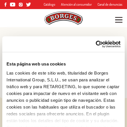
Catálogo
Atención al consumidor
Canal de denuncias
Blog
Consejos, trucos y
Esta página web usa cookies
mucho más
Las cookies de este sitio web, titularidad de Borges
International Group, S.L.U., se usan para analizar el
tráfico web y para RETARGETING, lo que supone captar
cookies para impactar de nuevo en el visitante web con
anuncios o publicidad según tipo de navegación. Estas
cookies son las habituales que utiliza el buscador o las
redes sociales para ofrecerte anuncios. En el plugin
están todos los detalles del tipo de cookie y su duración.
Log in with Google