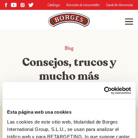
Catálogo
Atención al consumidor
Canal de denuncias
Blog
Consejos, trucos y
mucho más
Esta página web usa cookies
Las cookies de este sitio web, titularidad de Borges
International Group, S.L.U., se usan para analizar el
tráfico web y para RETARGETING, lo que supone captar