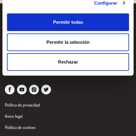
Configurar
Recetas
¿Quieres conocer todas
Permitir todas
nuestras novedades?
Productos
Suscríbete a la newsletter
Permitir la selección
de Borges
Blog
Sobre nosotros
Newsletter
Rechazar
Política de privacidad
Aviso legal
Política de cookies