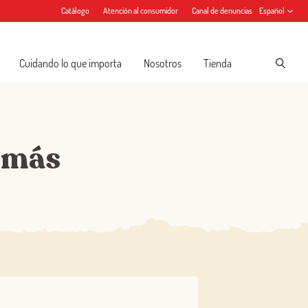
Catálogo
Atención al consumidor
Canal de denuncias
Español
Cuidando lo que importa
Nosotros
Tienda
 más