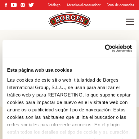
Catálogo
Atención al consumidor
Canal de denuncias
Blog
Consejos, trucos y
Esta página web usa cookies
mucho más
Las cookies de este sitio web, titularidad de Borges
International Group, S.L.U., se usan para analizar el
tráfico web y para RETARGETING, lo que supone captar
cookies para impactar de nuevo en el visitante web con
anuncios o publicidad según tipo de navegación. Estas
cookies son las habituales que utiliza el buscador o las
redes sociales para ofrecerte anuncios. En el plugin
están todos los detalles del tipo de cookie y su duración.
Log in with Google