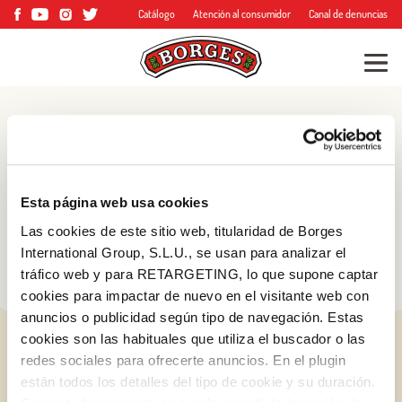
Catálogo
Atención al consumidor
Canal de denuncias
Blog
Consejos, trucos y
Esta página web usa cookies
mucho más
Las cookies de este sitio web, titularidad de Borges
International Group, S.L.U., se usan para analizar el
tráfico web y para RETARGETING, lo que supone captar
cookies para impactar de nuevo en el visitante web con
anuncios o publicidad según tipo de navegación. Estas
cookies son las habituales que utiliza el buscador o las
redes sociales para ofrecerte anuncios. En el plugin
están todos los detalles del tipo de cookie y su duración.
Log in with Google