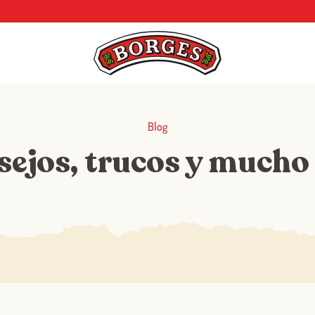
Blog
sejos, trucos y mucho
Log in with Google
Iniciar sesión con Facebook