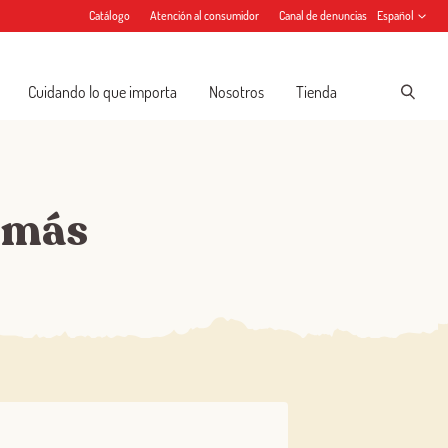
Catálogo
Atención al consumidor
Canal de denuncias
Español
Cuidando lo que importa
Nosotros
Tienda
 más