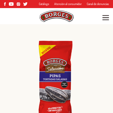
Catálogo
Atención al consumidor
Canal de denuncias