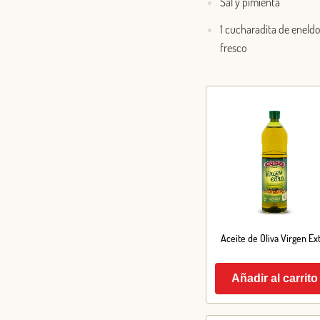
Sal y pimienta
1 cucharadita de eneld
fresco
Aceite de Oliva Virgen Ex
Añadir al carrito