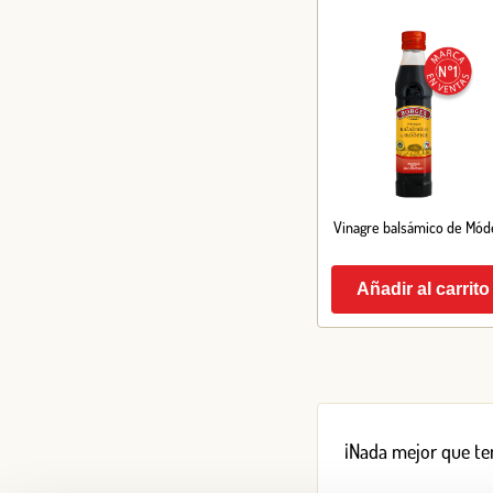
Vinagre balsámico de Mód
Añadir al carrito
¡Nada mejor que ten