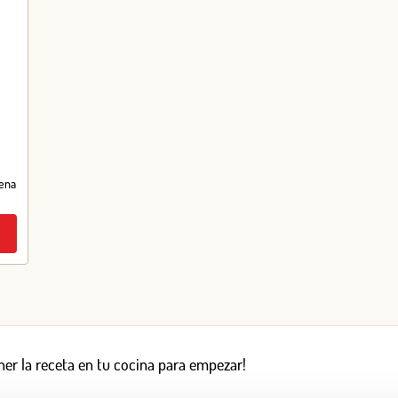
ena
er la receta en tu cocina para empezar!