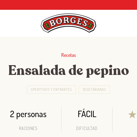
Recetas
Ensalada de pepino
APERITIVOS Y ENTRANTES
VEGETARIANAS
2 personas
FÁCIL
RACIONES
DIFICULTAD