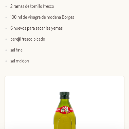
2 ramas de tomillo fresco
100 ml de vinagre de modena Borges
6 huevos para sacar las yemas
perejil fresco picado
sal fina
sal maldon