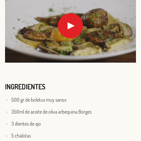
INGREDIENTES
500 gr de boletus muy sanos
350ml de aceite de oliva arbequina Borges
3 dientes de ajo
5 chalotas