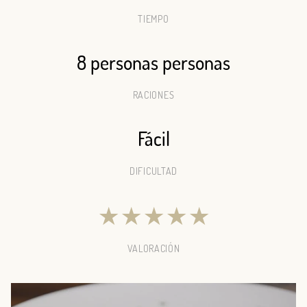
TIEMPO
8 personas personas
RACIONES
Fácil
DIFICULTAD
★
★
★
★
★
VALORACIÓN