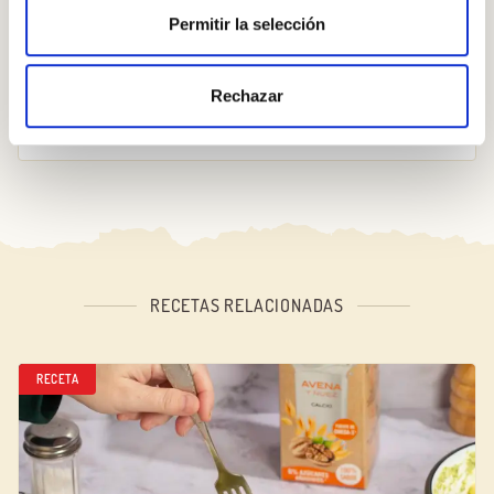
Permitir la selección
¡Nada mejor que tener la receta en tu
Rechazar
cocina para empezar!
RECETAS RELACIONADAS
RECETA