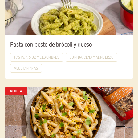
Pasta con pesto de brócoli y queso
PASTA, ARROZ Y LEGUMBRES
COMIDA, CENA Y ALMUERZO
VEGETARIANAS
RECETA