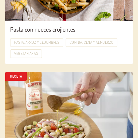
Pasta con nueces crujientes
PASTA, ARROZ Y LEGUMBRES
COMIDA, CENA Y ALMUERZO
VEGETARIANAS
RECETA