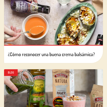
¿Cómo reconocer una buena crema balsámica?
BLOG