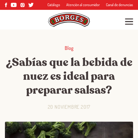
Catálogo
Atención al consumidor
Canal de denuncias
Blog
¿Sabías que la bebida de
nuez es ideal para
preparar salsas?
20 NOVIEMBRE 2017