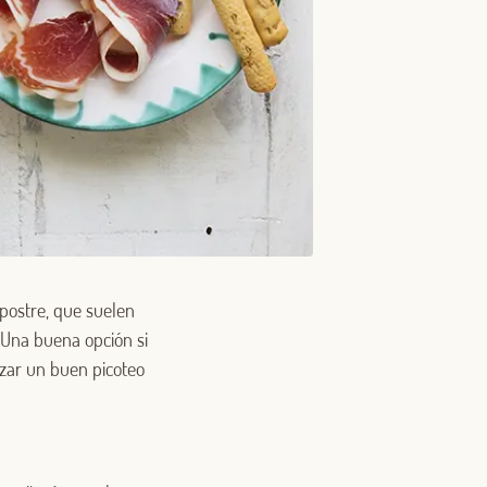
postre, que suelen
 Una buena opción si
izar un buen picoteo