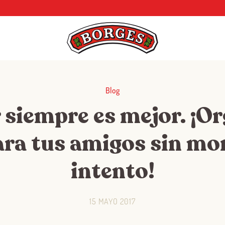
Blog
siempre es mejor. ¡O
ra tus amigos sin mor
intento!
15 MAYO 2017