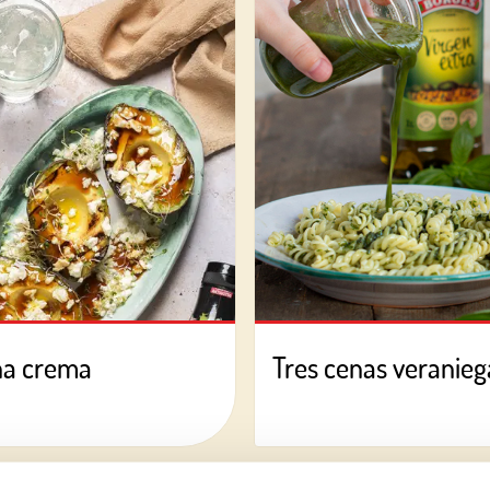
na crema
Tres cenas veraniega