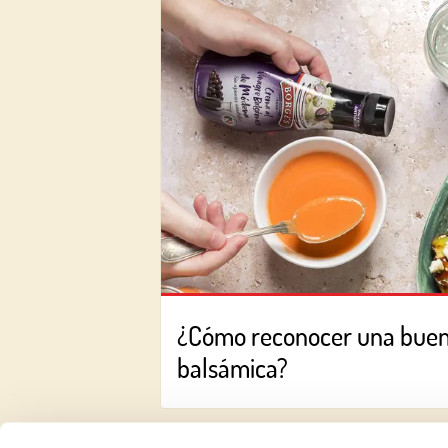
¿Cómo reconocer una bue
balsámica?