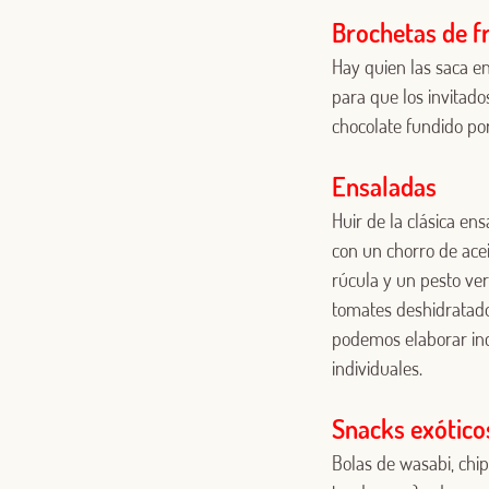
Brochetas de f
Hay quien las saca en
para que los invitado
chocolate fundido po
Ensaladas
Huir de la clásica en
con un chorro de ace
rúcula y un pesto ver
tomates deshidratado
podemos elaborar incl
individuales.
Snacks exótico
Bolas de wasabi, chip