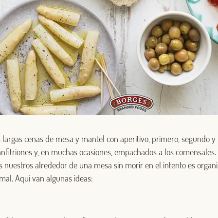
 largas cenas de mesa y mantel con aperitivo, primero, segundo y 
 anfitriones y, en muchas ocasiones, empachados a los comensales.
s nuestros alrededor de una mesa sin morir en el intento es organ
mal. Aquí van algunas ideas: