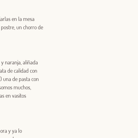
jarlas en la mesa
 postre, un chorro de
 y naranja, aliñada
ata de calidad con
¿O una de pasta con
i somos muchos,
as en vasitos
ora y ya lo