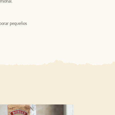
rsonal.
aborar pequeños