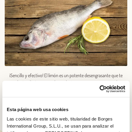
¡Sencillo y efectivo! El limón es un potente desengrasante que te
ayudará a eliminar grasa de productos como carnes y pescados.
Rocíalos con zumo de este cítrico, deja actuar unos minutos y a
cocinar. También puedes usarlo en ensaladas.
Esta página web usa cookies
Las cookies de este sitio web, titularidad de Borges
International Group, S.L.U., se usan para analizar el