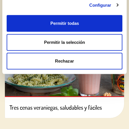
¿Aún no estás ya registrado en el Club Borges?
Regístrate aquí.
Configurar
BLOG
Permitir todas
Permitir la selección
Rechazar
Tres cenas veraniegas, saludables y fáciles