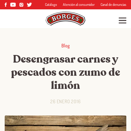
Catálogo
Atención al consumidor
Canal de denuncias
Blog
Desengrasar carnes y
pescados con zumo de
limón
26 ENERO 2016