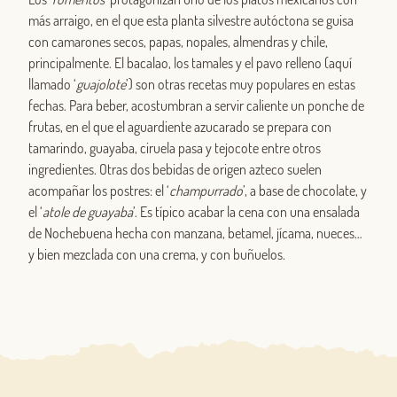
más arraigo, en el que esta planta silvestre autóctona se guisa
con camarones secos, papas, nopales, almendras y chile,
principalmente. El bacalao, los tamales y el pavo relleno (aquí
llamado ‘
guajolote
’) son otras recetas muy populares en estas
fechas. Para beber, acostumbran a servir caliente un ponche de
frutas, en el que el aguardiente azucarado se prepara con
tamarindo, guayaba, ciruela pasa y tejocote entre otros
ingredientes. Otras dos bebidas de origen azteco suelen
acompañar los postres: el ‘
champurrado
’, a base de chocolate, y
el ‘
atole de guayaba
’. Es típico acabar la cena con una ensalada
de Nochebuena hecha con manzana, betamel, jícama, nueces…
y bien mezclada con una crema, y con buñuelos.