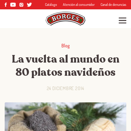
Catálogo
Atención al consumidor
Canal de denuncias
Blog
La vuelta al mundo en
80 platos navideños
24 DICIEMBRE 2014