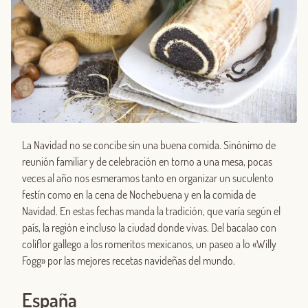
La Navidad no se concibe sin una buena comida. Sinónimo de
reunión familiar y de celebración en torno a una mesa, pocas
veces al año nos esmeramos tanto en organizar un suculento
festín como en la cena de Nochebuena y en la comida de
Navidad. En estas fechas manda la tradición, que varía según el
país, la región e incluso la ciudad donde vivas. Del bacalao con
coliflor gallego a los romeritos mexicanos, un paseo a lo «Willy
Fogg» por las mejores recetas navideñas del mundo.
España