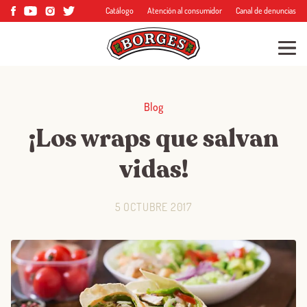
Catálogo
Atención al consumidor
Canal de denuncias
Blog
¡Los wraps que salvan
vidas!
5 OCTUBRE 2017