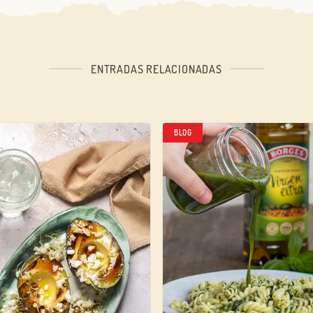
¿Aún no estás ya registrado en el Club Borges?
Regístrate aquí.
ENTRADAS RELACIONADAS
BLOG