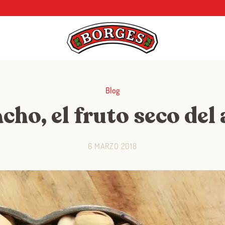
Blog
acho, el fruto seco del
6 MARZO 2018