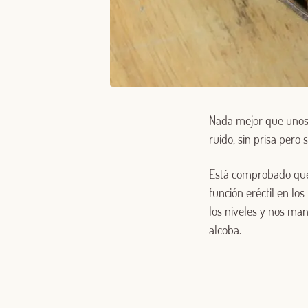
Nada mejor que uno
ruido, sin prisa pero
Está comprobado que 
función eréctil en lo
los niveles y nos man
alcoba.