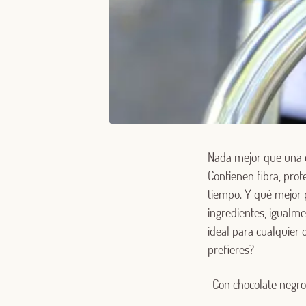
Nada mejor que una do
Contienen fibra, prot
tiempo. Y qué mejor 
ingredientes, igualme
ideal para cualquier 
prefieres?
-Con chocolate negro.