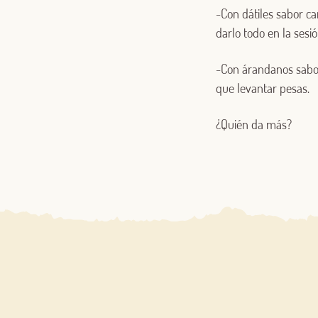
-Con dátiles sabor ca
darlo todo en la sesió
-Con árandanos sabor 
que levantar pesas.
¿Quién da más?