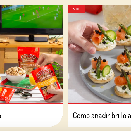
BLOG
o
Cómo añadir brillo a