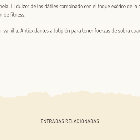
nela. El dulzor de los dátiles combinado con el toque exótico de la
n de fitness.
Iniciar sesión
vainilla. Antioxidantes a tutiplén para tener fuerzas de sobra cu
¿Aún no estás ya registrado en el Club Borges?
Regístrate aquí.
ENTRADAS RELACIONADAS