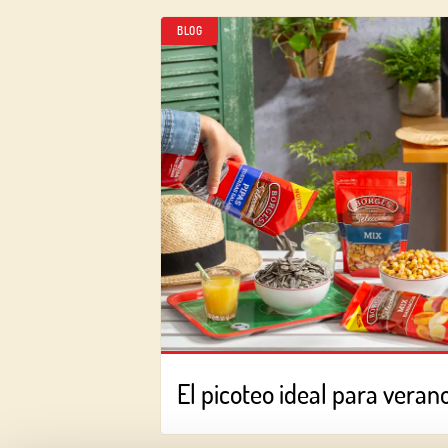
BLOG
El picoteo ideal para veran