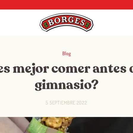
Blog
s mejor comer antes d
gimnasio?
5 SEPTIEMBRE 2022