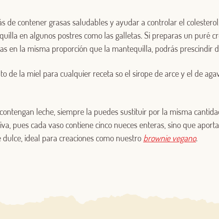
s de contener grasas saludables y ayudar a controlar el colestero
quilla en algunos postres como las galletas. Si preparas un puré c
tas en la misma proporción que la mantequilla, podrás prescindir d
to de la miel para cualquier receta so el sirope de arce y el de ag
 contengan leche, siempre la puedes sustituir por la misma cantid
iva, pues cada vaso contiene cinco nueces enteras, sino que aporta
 dulce, ideal para creaciones como nuestro
brownie vegano
.