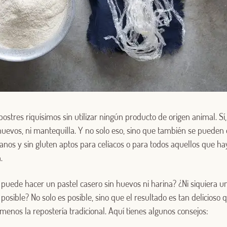
stres riquísimos sin utilizar ningún producto de origen animal. Sí, 
 huevos, ni mantequilla. Y no solo eso, sino que también se pueden 
ganos y sin gluten aptos para celiacos o para todos aquellos que ha
.
uede hacer un pastel casero sin huevos ni harina? ¿Ni siquiera u
posible? No solo es posible, sino que el resultado es tan delicios
nos la repostería tradicional. Aquí tienes algunos consejos: