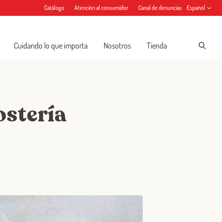
Catálogo
Atención al consumidor
Canal de denuncias
Español
Cuidando lo que importa
Nosotros
Tienda
ostería