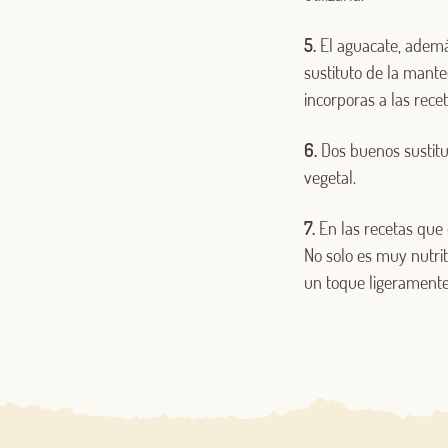
5.
El aguacate, ademá
sustituto de la mante
incorporas a las rece
6.
Dos buenos sustitu
vegetal.
7.
En las recetas que
No solo es muy nutrit
un toque ligeramente