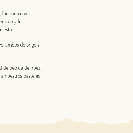
l, funciona como
remoso y lo
e esta.
ave, ambos de origen
ad de bebida de nuez.
 a nuestros pasteles