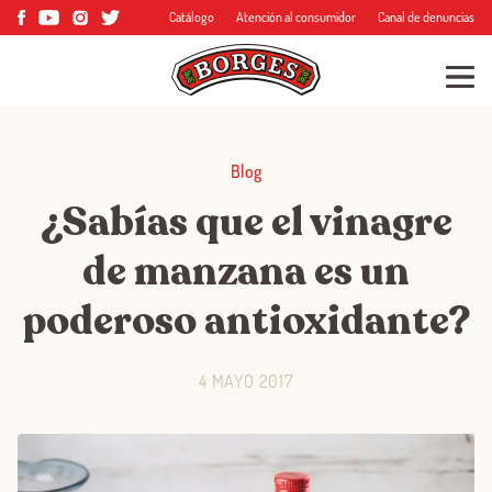
Catálogo
Atención al consumidor
Canal de denuncias
Blog
¿Sabías que el vinagre
de manzana es un
poderoso antioxidante?
4 MAYO 2017